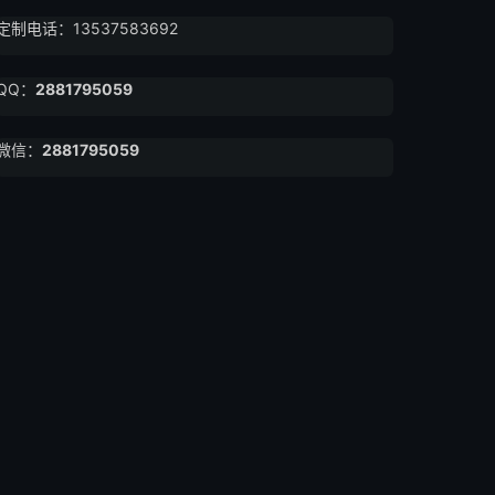
定制电话：13537583692
QQ：
2881795059
微信：
2881795059