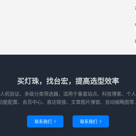
买灯珠，找台宏，提高选型效率
人机验证、多级分类筛选器，适用于垂直站点、科技博客、个人
功能配置、会员中心、直达链接、文章图片弹窗、自动缩略图等..
联系我们
联系我们

