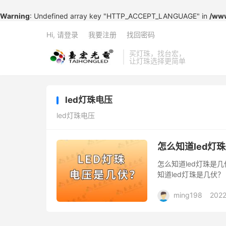
Warning
: Undefined array key "HTTP_ACCEPT_LANGUAGE" in
/www
Hi, 请登录
我要注册
找回密码
买灯珠，找台宏，
让灯珠选择更简单
led灯珠电压
led灯珠电压
怎么知道led灯
怎么知道led灯珠是
知道led灯珠是几伏
这并不重要。因为问LE
ming198
2022
怎么知道led灯珠是几