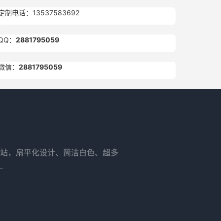
定制电话：13537583692
QQ：
2881795059
微信：
2881795059
站，扁平化设计、简洁白色、超多
.