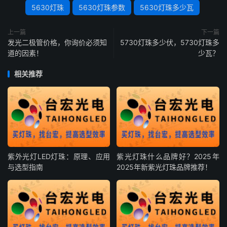
5630灯珠
5630灯珠参数
5630灯珠多少瓦
上一篇
下一篇
发光二极管价格，你询价必须知
5730灯珠多少伏，5730灯珠多
道的因素！
少瓦？
相关推荐
紫外光灯LED灯珠：原理、应用
紫光灯珠什么品牌好？2025年
与选型指南
2025年新紫光灯珠品牌推荐！