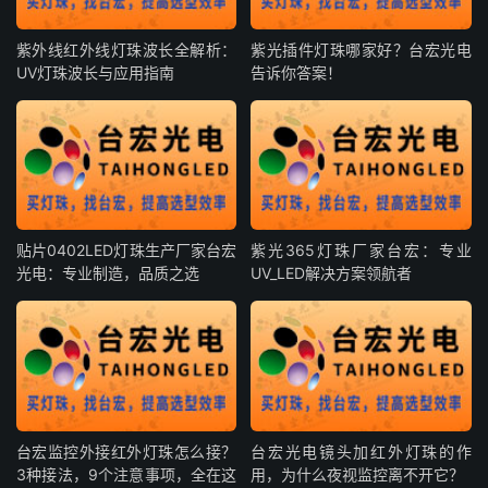
紫外线红外线灯珠波长全解析：
紫光插件灯珠哪家好？台宏光电
UV灯珠波长与应用指南
告诉你答案！
贴片0402LED灯珠生产厂家台宏
紫光365灯珠厂家台宏：专业
光电：专业制造，品质之选
UV_LED解决方案领航者
台宏监控外接红外灯珠怎么接？
台宏光电镜头加红外灯珠的作
3种接法，9个注意事项，全在这
用，为什么夜视监控离不开它？