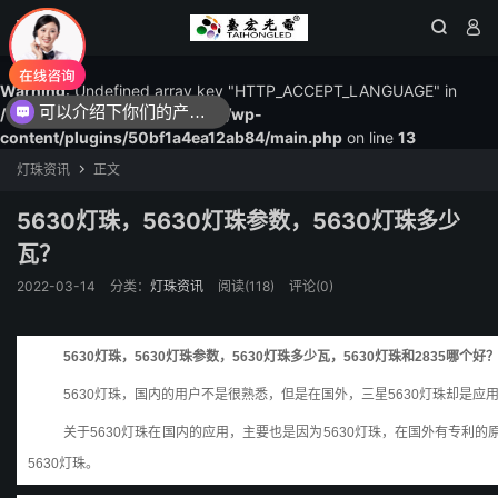




Warning
: Undefined array key "HTTP_ACCEPT_LANGUAGE" in
可以介绍下你们的产品么？
/www/wwwroot/1615led.com/wp-
content/plugins/50bf1a4ea12ab84/main.php
on line
13
灯珠资讯
正文

5630灯珠，5630灯珠参数，5630灯珠多少
瓦？
2022-03-14
分类：
灯珠资讯
阅读(
118
)
评论(0)
5630灯珠，
5630灯珠参数，5630灯珠多少瓦，5630灯珠和2835哪个好
5630灯珠，国内的用户不是很熟悉，但是在国外，三星5630灯珠却是应
关于5630灯珠在国内的应用，主要也是因为5630灯珠，在国外有专利的
5630灯珠。