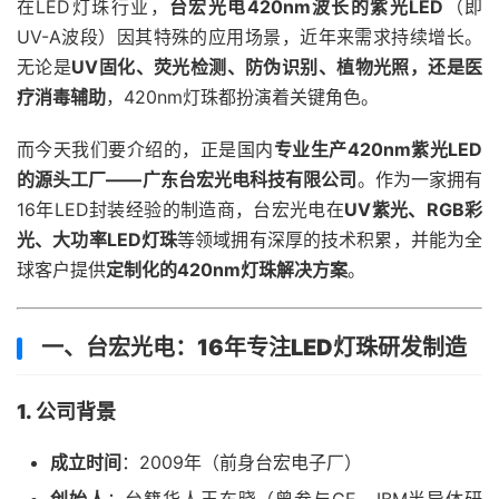
在LED灯珠行业，
台宏光电420nm波长的紫光LED
（即
UV-A波段）因其特殊的应用场景，近年来需求持续增长。
无论是
UV固化、荧光检测、防伪识别、植物光照，还是医
疗消毒辅助
，420nm灯珠都扮演着关键角色。
而今天我们要介绍的，正是国内
专业生产420nm紫光LED
的源头工厂——广东台宏光电科技有限公司
。作为一家拥有
16年LED封装经验的制造商，台宏光电在
UV紫光、RGB彩
光、大功率LED灯珠
等领域拥有深厚的技术积累，并能为全
球客户提供
定制化的420nm灯珠解决方案
。
一、台宏光电：16年专注LED灯珠研发制造
1. 公司背景
成立时间
：2009年（前身台宏电子厂）