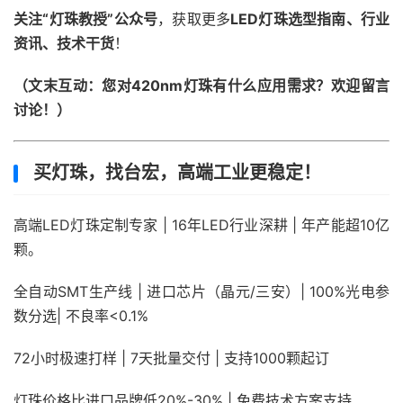
关注“灯珠教授”公众号
，获取更多
LED灯珠选型指南、行业
资讯、技术干货
！
（文末互动：您对420nm灯珠有什么应用需求？欢迎留言
讨论！）
买灯珠，找台宏，高端工业更稳定！
高端LED灯珠定制专家 | 16年LED行业深耕 | 年产能超10亿
颗。
全自动SMT生产线 | 进口芯片（晶元/三安）| 100%光电参
数分选| 不良率<0.1%
72小时极速打样 | 7天批量交付 | 支持1000颗起订
灯珠价格比进口品牌低20%-30% | 免费技术方案支持