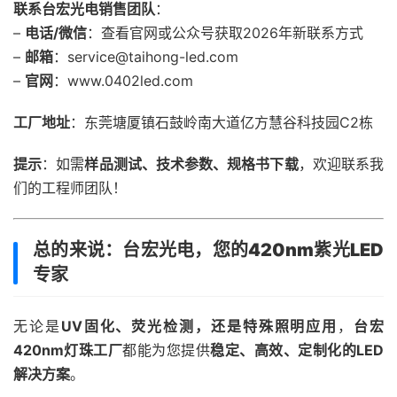
联系台宏光电销售团队
：
–
电话/微信
：查看官网或公众号获取2026年新联系方式
–
邮箱
：service@taihong-led.com
–
官网
：www.0402led.com
工厂地址
：东莞塘厦镇石鼓岭南大道亿方慧谷科技园C2栋
提示
：如需
样品测试、技术参数、规格书下载
，欢迎联系我
们的工程师团队！
总的来说：台宏光电，您的420nm紫光LED
专家
无论是
UV固化、荧光检测，还是特殊照明应用
，
台宏
420nm灯珠工厂
都能为您提供
稳定、高效、定制化的LED
解决方案
。